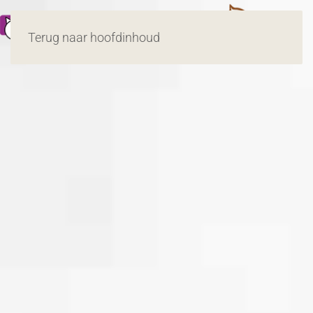
MENU
Terug naar hoofdinhoud