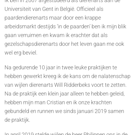
Ik ben in 2007 afgestudeerd als dierenarts aan de
Universiteit van Gent in België. Officieel als
paardendierenarts maar door een krappe
arbeidsmarkt destijds ‘in de paarden’ ben ik mijn blik
gaan verruimen en kwam ik erachter dat als
gezelschapsdierenarts door het leven gaan me ook
wel erg beviel.
Na gedurende 10 jaar in twee leuke praktijken te
hebben gewerkt kreeg ik de kans om de nalatenschap
van wijlen dierenarts Will Ridderbeks voort te zetten.
Na de praktijk een klein jaar alleen te hebben geleid,
hebben mijn man Cristian en ik onze krachten
gebundeld en runnen we sinds januari 2019 samen
de praktijk.
In april 2019 stelde wijlen de heer Philippen ons in de